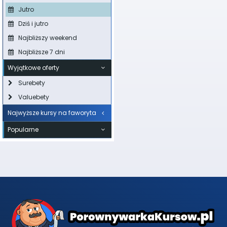
Jutro
Dziś i jutro
Najbliższy weekend
Najbliższe 7 dni
Wyjątkowe oferty
Surebety
Valuebety
Najwyższe kursy na faworyta
Popularne