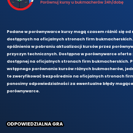
Podane w porównywarce kursy mogą czasem różnić się od 
dostępnych na oficjalnych stronach firm bukmacherskich.
opóźnienia w pobraniu aktualizacji kursów przez porównyw
przyczyn technicznych. Dostępna w porównywarce oferta zd
dostępnej na oficjalnych stronach firm bukmacherskich. 
wstępnego porównania kursów różnych bukmacherów, jedn
te zweryfikować bezpośrednio na oficjalnych stronach fir
ponosimy odpowiedzialności za ewentualne błędy mogące 
porównywarce.
ODPOWIEDZIALNA GRA