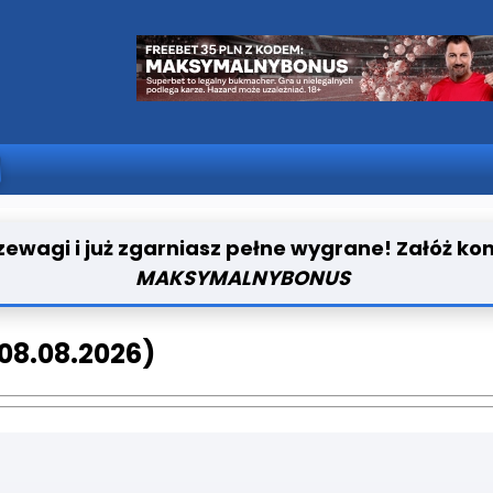
ewagi i już zgarniasz pełne wygrane! Załóż ko
MAKSYMALNYBONUS
(08.08.2026)