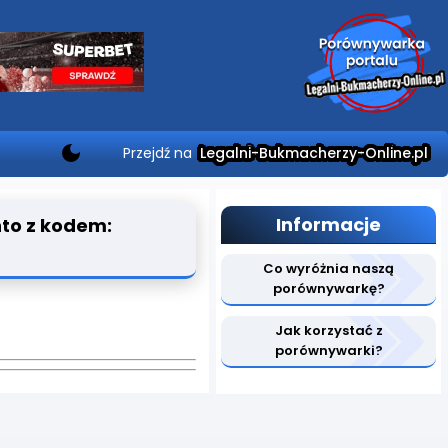
Przejdź na
Legalni-Bukmacherzy-Online.pl
Informacje
nto z kodem:
Co wyróżnia naszą
porównywarkę?
Jak korzystać z
porównywarki?