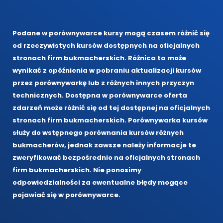
Podane w porównywarce kursy mogą czasem różnić się
od rzeczywistych kursów dostępnych na oficjalnych
stronach firm bukmacherskich. Różnica ta może
wynikać z opóźnienia w pobraniu aktualizacji kursów
przez porównywarkę lub z różnych innych przyczyn
technicznych. Dostępna w porównywarce oferta
zdarzeń może różnić się od tej dostępnej na oficjalnych
stronach firm bukmacherskich. Porównywarka kursów
służy do wstępnego porównania kursów różnych
bukmacherów, jednak zawsze należy informacje te
zweryfikować bezpośrednio na oficjalnych stronach
firm bukmacherskich. Nie ponosimy
odpowiedzialności za ewentualne błędy mogące
pojawiać się w porównywarce.