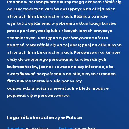
Podane w porównywarce kursy mogą czasem różnić się
od rzeczywistych kursów dostępnych na oficjalnych
stronach firm bukmacherskich. Różnica ta może
wynikać z opóźnienia w pobraniu aktualizacji kursów
przez porównywarkę lub z różnych innych przyczyn
technicznych. Dostępna w porównywarce oferta
zdarzeń może różnić się od tej dostępnej na oficjalnych
stronach firm bukmacherskich. Porównywarka kursów
służy do wstępnego porównania kursów różnych
bukmacherów, jednak zawsze należy informacje te
zweryfikować bezpośrednio na oficjalnych stronach
firm bukmacherskich. Nie ponosimy
odpowiedzialności za ewentualne błędy mogące
pojawiać się w porównywarce.
Legalni bukmacherzy w Polsce
Superbet
– zezwolenie
Fortuna
– zezwolenie