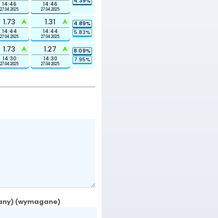
4.39%
14:46
14:46
27.04.2025
27.04.2025
1.73
1.31
4.89%
14:44
14:44
5.83%
27.04.2025
27.04.2025
1.73
1.27
8.09%
14:30
14:30
7.95%
27.04.2025
27.04.2025
wany) (wymagane)