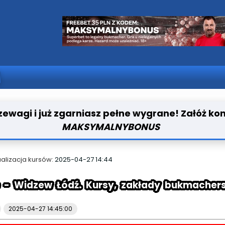
ewagi i już zgarniasz pełne wygrane! Załóż ko
MAKSYMALNYBONUS
ualizacja kursów:
2025-04-27 14:44
e - Widzew Łódź. Kursy, zakłady bukmachers
2025-04-27 14:45:00