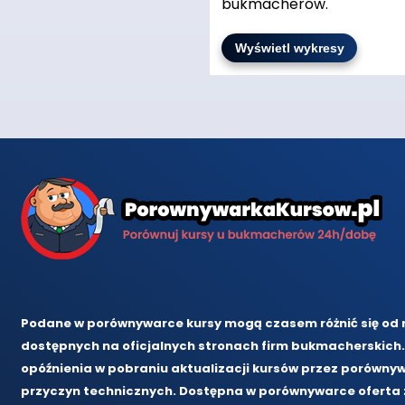
bukmacherów.
Podane w porównywarce kursy mogą czasem różnić się od 
dostępnych na oficjalnych stronach firm bukmacherskich.
opóźnienia w pobraniu aktualizacji kursów przez porównyw
przyczyn technicznych. Dostępna w porównywarce oferta zd