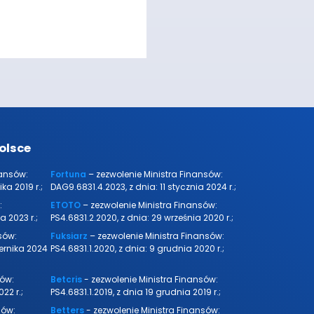
olsce
nansów:
Fortuna
– zezwolenie Ministra Finansów:
ka 2019 r.;
DAG9.6831.4.2023, z dnia: 11 stycznia 2024 r.;
:
ETOTO
– zezwolenie Ministra Finansów:
a 2023 r.;
PS4.6831.2.2020, z dnia: 29 września 2020 r.;
sów:
Fuksiarz
– zezwolenie Ministra Finansów:
iernika 2024
PS4.6831.1.2020, z dnia: 9 grudnia 2020 r.;
sów:
Betcris
- zezwolenie Ministra Finansów:
22 r.;
PS4.6831.1.2019, z dnia 19 grudnia 2019 r.;
sów:
Betters
- zezwolenie Ministra Finansów: