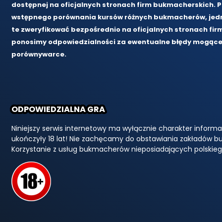
dostępnej na oficjalnych stronach firm bukmacherskich. 
wstępnego porównania kursów różnych bukmacherów, jedn
te zweryfikować bezpośrednio na oficjalnych stronach fir
ponosimy odpowiedzialności za ewentualne błędy mogące 
porównywarce.
ODPOWIEDZIALNA GRA
Niniejszy serwis internetowy ma wyłącznie charakter informa
ukończyły 18 lat! Nie zachęcamy do obstawiania zakładów b
Korzystanie z usług bukmacherów nieposiadających polskiego 