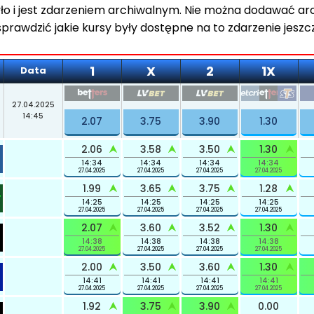
było i jest zdarzeniem archiwalnym. Nie można dodawać a
sprawdzić jakie kursy były dostępne na to zdarzenie jeszc
1
X
2
1X
Data
27.04.2025
14:45
2.07
3.75
3.90
1.30
2.06
3.58
3.50
1.30
14:34
14:34
14:34
14:34
27.04.2025
27.04.2025
27.04.2025
27.04.2025
1.99
3.65
3.75
1.28
14:25
14:25
14:25
14:25
27.04.2025
27.04.2025
27.04.2025
27.04.2025
2.07
3.60
3.52
1.30
14:38
14:38
14:38
14:38
27.04.2025
27.04.2025
27.04.2025
27.04.2025
2.00
3.50
3.60
1.30
14:41
14:41
14:41
14:41
27.04.2025
27.04.2025
27.04.2025
27.04.2025
1.92
3.75
3.90
0.00