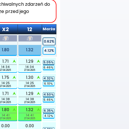
rchiwalnych zdarzeń do
ze przed jego
X2
12
Marża
0.62%
1.80
1.32
4.12%
1.71
1.29
5.05%
14:34
14:34
6.46%
27.04.2025
27.04.2025
1.75
1.30
4.32%
14:25
14:25
6.10%
27.04.2025
27.04.2025
1.71
1.29
4.50%
14:38
14:38
6.46%
27.04.2025
27.04.2025
1.80
1.32
6.35%
14:41
14:41
4.12%
27.04.2025
27.04.2025
0.00
0.00