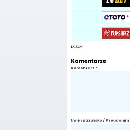
1273324
Komentarze
Komentarz *
Imię i nazwisko / Pseudoni